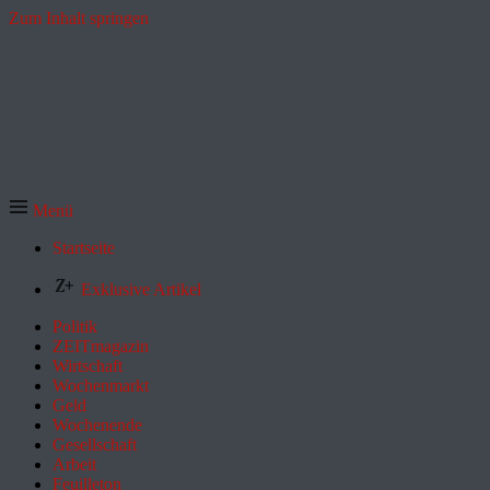
Zum Inhalt springen
Menü
Startseite
Exklusive Artikel
Politik
ZEITmagazin
Wirtschaft
Wochenmarkt
Geld
Wochenende
Gesellschaft
Arbeit
Feuilleton