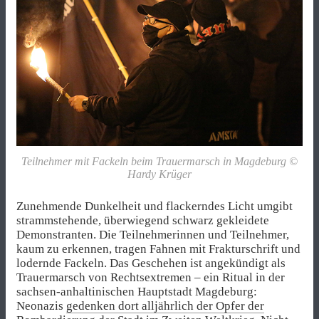
Teilnehmer mit Fackeln beim Trauermarsch in Magdeburg ©
Hardy Krüger
Zunehmende Dunkelheit und flackerndes Licht umgibt
strammstehende, überwiegend schwarz gekleidete
Demonstranten. Die Teilnehmerinnen und Teilnehmer,
kaum zu erkennen, tragen Fahnen mit Frakturschrift und
lodernde Fackeln. Das Geschehen ist angekündigt als
Trauermarsch von Rechtsextremen – ein Ritual in der
sachsen-anhaltinischen Hauptstadt Magdeburg:
Neonazis
gedenken dort alljährlich der Opfer der