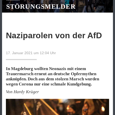
STÖRUNGSMELDER
Naziparolen von der AfD
17. Januar 2021 um 12:04
Uhr
In Magdeburg wollten Neonazis mit einem
Trauermarsch erneut an deutsche Opfermythen
anknüpfen. Doch aus dem stolzen Marsch wurden
wegen Corona nur eine schmale Kundgebung.
Von Hardy Krüger