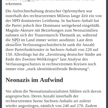
erkennen.
Die Aufrechterhaltung deutscher Opfermythen war
innerhalb des rechtsextremen Milieus lange Zeit ein von
der NPD dominiertes Leitthema. In Sachsen-Anhalt hat
die Partei jedoch ihre Dominanz weitgehend eingebüßt.
Magida-Akteure mit Beziehungen zum Neonazimilieu
nahmen sich der Trauermarsch-Thematik an, während
die
NPD
im Land immer weiter ausdünnt. Laut dem
aktuellen Verfassungsschutzbericht sank die Anzahl
ihrer Parteifunktionäre in Sachsen-Anhalt von 220 auf
150. Allerdings hat die „Zerstörung deutscher Städte am
Ende des Zweiten Weltkrieges“ laut Analyse des
Verfassungsschutzes in rechtsextremen Kreisen noch
immer eine „stark identitätsstiftende Bedeutung“.
Neonazis im Aufwind
Vor allem die Neonationalsozialisten fühlten sich davon
angesprochen. Deren Anzahl innerhalb der
rechtsextremen Szene Sachsen-Anhalts sei zuletzt
wieder angestiegen, nämlich von 240 auf 270. Zudem