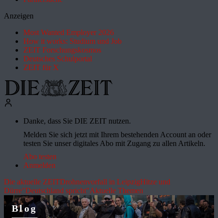
Anzeigen
Most Wanted Employer 2026
How it works: Studium und Job
ZEIT Forschungskosmos
Deutsches Schulportal
ZEIT für X
Danke, dass Sie DIE ZEIT nutzen.
Melden Sie sich jetzt mit Ihrem bestehenden Account an oder
testen Sie unser digitales Abo mit Zugang zu allen Artikeln.
Abo testen
Anmelden
Die aktuelle ZEIT
Drohnenvorfall in Leipzig
Hitze und
Dürre
"Deutschland spricht"
Aktuelle Themen
Blog