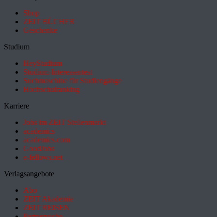
Shop
ZEIT BÜCHER
Geschenke
Studium
HeyStudium
Studium-Interessentest
Suchmaschine für Studiengänge
Hochschulranking
Karriere
Jobs im ZEIT Stellenmarkt
academics
academics.com
GoodJobs
e-fellows.net
Verlagsangebote
Abo
ZEIT Akademie
ZEIT REISEN
Partnersuche