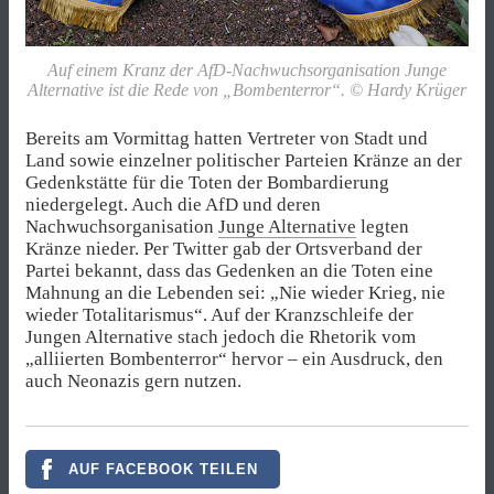
Auf einem Kranz der AfD-Nachwuchsorganisation Junge
Alternative ist die Rede von „Bombenterror“. © Hardy Krüger
Bereits am Vormittag hatten Vertreter von Stadt und
Land sowie einzelner politischer Parteien Kränze an der
Gedenkstätte für die Toten der Bombardierung
niedergelegt. Auch die AfD und deren
Nachwuchsorganisation
Junge Alternative
legten
Kränze nieder. Per Twitter gab der Ortsverband der
Partei bekannt, dass das Gedenken an die Toten eine
Mahnung an die Lebenden sei: „Nie wieder Krieg, nie
wieder Totalitarismus“. Auf der Kranzschleife der
Jungen Alternative stach jedoch die Rhetorik vom
„alliierten Bombenterror“ hervor – ein Ausdruck, den
auch Neonazis gern nutzen.
AUF FACEBOOK TEILEN