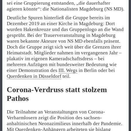
sei eine Gruppierung entstanden, „die dauerhafter
agieren könnte“: die Nationalisten Magdeburg (NS MD).
Deutliche Spuren hinterließ die Gruppe bereits im
Dezember 2019 an einer Kirche in Magdeburg: Dort
wurden Hakenkreuze und das Gruppenlogo an die Wand
gesprüht. Bei der Trauerveranstaltung in Magdeburg
waren bekannte Akteure von NS MD ebenfalls präsent.
Doch die Gruppe zeigt sich weit über die Grenzen ihrer
Heimatstadt. Mitglieder nahmen im vergangenen Jahr –
plakativ im eigenen Kameradschaftsdress – bei
mehreren Aufzügen mit bundesweiter Bedeutung wie
einer Demonstration des
III. Wegs
in Berlin oder bei
Querdenken in Düsseldorf
teil.
Corona-Verdruss statt stolzem
Pathos
Die Teilnahme an Veranstaltungen von Corona-
Verharmlosern zeigt die Position des sachsen-
anhaltinischen Neonazimilieus innerhalb der Pandemie.
Mit
Querdenken-Anhängern
arbeiteten sie bislang