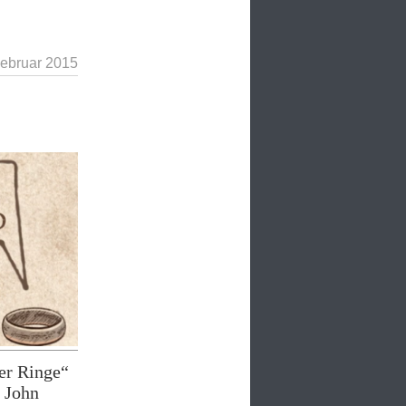
Februar 2015
der Ringe“
s John