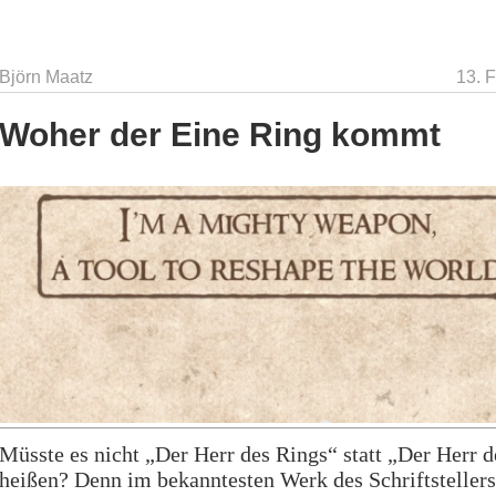
Björn Maatz
13. 
Woher der Eine Ring kommt
Müsste es nicht „Der Herr des Rings“ statt „Der Herr 
heißen? Denn im bekanntesten Werk des Schriftsteller