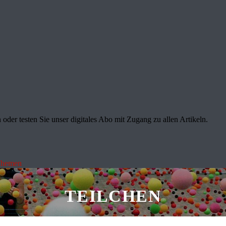
oder testen Sie unser digitales Abo mit Zugang zu allen Artikeln.
Themen
TEILCHEN