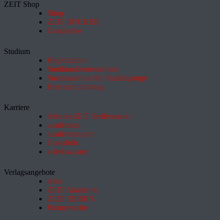
ZEIT Shop
Shop
ZEIT BÜCHER
Geschenke
Studium
HeyStudium
Studium-Interessentest
Suchmaschine für Studiengänge
Hochschulranking
Karriere
Jobs im ZEIT Stellenmarkt
academics
academics.com
GoodJobs
e-fellows.net
Verlagsangebote
Abo
ZEIT Akademie
ZEIT REISEN
Partnersuche