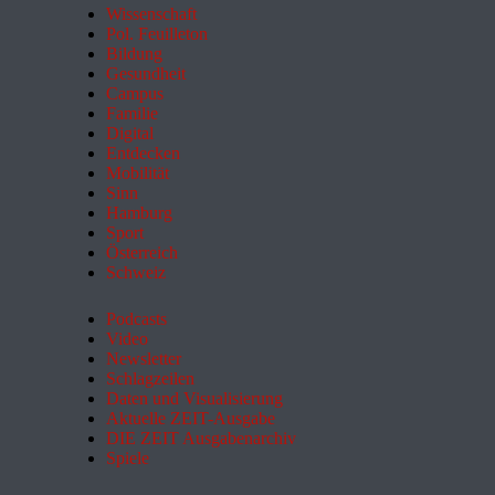
Wissenschaft
Pol. Feuilleton
Bildung
Gesundheit
Campus
Familie
Digital
Entdecken
Mobilität
Sinn
Hamburg
Sport
Österreich
Schweiz
Podcasts
Video
Newsletter
Schlagzeilen
Daten und Visualisierung
Aktuelle ZEIT-Ausgabe
DIE ZEIT Ausgabenarchiv
Spiele