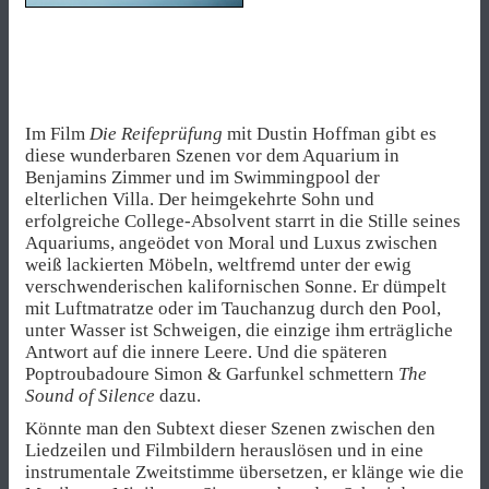
Im Film
Die Reifeprüfung
mit Dustin Hoffman gibt es
diese wunderbaren Szenen vor dem Aquarium in
Benjamins Zimmer und im Swimmingpool der
elterlichen Villa. Der heimgekehrte Sohn und
erfolgreiche College-Absolvent starrt in die Stille seines
Aquariums, angeödet von Moral und Luxus zwischen
weiß lackierten Möbeln, weltfremd unter der ewig
verschwenderischen kalifornischen Sonne. Er dümpelt
mit Luftmatratze oder im Tauchanzug durch den Pool,
unter Wasser ist Schweigen, die einzige ihm erträgliche
Antwort auf die innere Leere. Und die späteren
Poptroubadoure Simon & Garfunkel schmettern
The
Sound of Silence
dazu.
Könnte man den Subtext dieser Szenen zwischen den
Liedzeilen und Filmbildern herauslösen und in eine
instrumentale Zweitstimme übersetzen, er klänge wie die