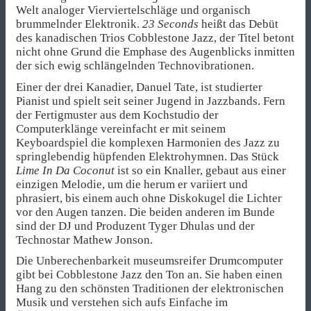
Welt analoger Vierviertelschläge und organisch
brummelnder Elektronik.
23 Seconds
heißt das Debüt
des kanadischen Trios Cobblestone Jazz, der Titel betont
nicht ohne Grund die Emphase des Augenblicks inmitten
der sich ewig schlängelnden Technovibrationen.
Einer der drei Kanadier, Danuel Tate, ist studierter
Pianist und spielt seit seiner Jugend in Jazzbands. Fern
der Fertigmuster aus dem Kochstudio der
Computerklänge vereinfacht er mit seinem
Keyboardspiel die komplexen Harmonien des Jazz zu
springlebendig hüpfenden Elektrohymnen. Das Stück
Lime In Da Coconut
ist so ein Knaller, gebaut aus einer
einzigen Melodie, um die herum er variiert und
phrasiert, bis einem auch ohne Diskokugel die Lichter
vor den Augen tanzen. Die beiden anderen im Bunde
sind der DJ und Produzent Tyger Dhulas und der
Technostar Mathew Jonson.
Die Unberechenbarkeit museumsreifer Drumcomputer
gibt bei Cobblestone Jazz den Ton an. Sie haben einen
Hang zu den schönsten Traditionen der elektronischen
Musik und verstehen sich aufs Einfache im