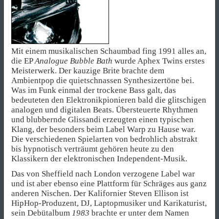
Mit einem musikalischen Schaumbad fing 1991 alles an,
die EP
Analogue Bubble Bath
wurde Aphex Twins erstes
Meisterwerk. Der kauzige Brite brachte dem
Ambientpop die quietschnassen Synthesizertöne bei.
Was im Funk einmal der trockene Bass galt, das
bedeuteten den Elektronikpionieren bald die glitschigen
analogen und digitalen Beats. Übersteuerte Rhythmen
und blubbernde Glissandi erzeugten einen typischen
Klang, der besonders beim Label Warp zu Hause war.
Die verschiedenen Spielarten von bedrohlich abstrakt
bis hypnotisch verträumt gehören heute zu den
Klassikern der elektronischen Independent-Musik.
Das von Sheffield nach London verzogene Label war
und ist aber ebenso eine Plattform für Schräges aus ganz
anderen Nischen. Der Kalifornier Steven Ellison ist
HipHop-Produzent, DJ, Laptopmusiker und Karikaturist,
sein Debütalbum
1983
brachte er unter dem Namen