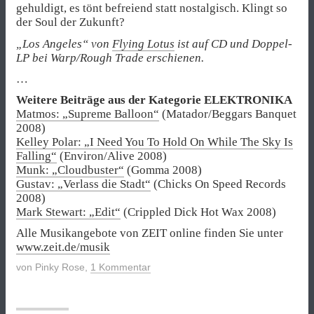
gehuldigt, es tönt befreiend statt nostalgisch. Klingt so
der Soul der Zukunft?
„Los Angeles“ von
Flying Lotus
ist auf CD und Doppel-
LP bei Warp/Rough Trade erschienen.
…
Weitere Beiträge aus der Kategorie ELEKTRONIKA
Matmos: „Supreme Balloon“
(Matador/Beggars Banquet
2008)
Kelley Polar: „I Need You To Hold On While The Sky Is
Falling“
(Environ/Alive 2008)
Munk: „Cloudbuster“
(Gomma 2008)
Gustav: „Verlass die Stadt“
(Chicks On Speed Records
2008)
Mark Stewart: „Edit“
(Crippled Dick Hot Wax 2008)
Alle Musikangebote von ZEIT online finden Sie unter
www.zeit.de/musik
von
Pinky Rose
,
1 Kommentar