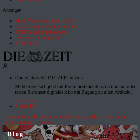
Anzeigen
Most Wanted Employer 2026
How it works: Studium und Job
ZEIT Forschungskosmos
Deutsches Schulportal
ZEIT für X
Danke, dass Sie DIE ZEIT nutzen.
Melden Sie sich jetzt mit Ihrem bestehenden Account an oder
testen Sie unser digitales Abo mit Zugang zu allen Artikeln.
Abo testen
Anmelden
Die aktuelle ZEIT
Drohnenvorfall in Leipzig
Hitze
"Deutschland
spricht"
Aktuelle Themen
Blog