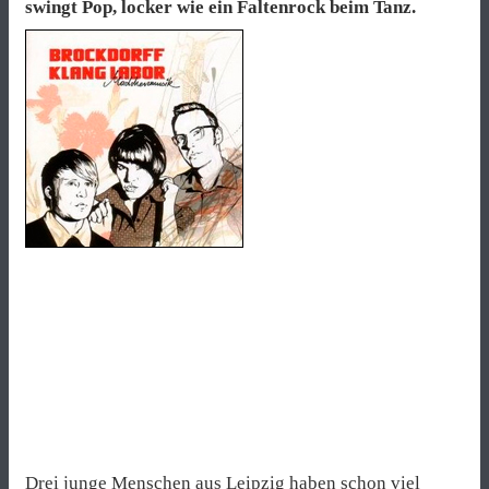
swingt Pop, locker wie ein Faltenrock beim Tanz.
Drei junge Menschen aus Leipzig haben schon viel