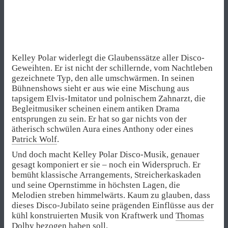
Kelley Polar widerlegt die Glaubenssätze aller Disco-
Geweihten. Er ist nicht der schillernde, vom Nachtleben
gezeichnete Typ, den alle umschwärmen. In seinen
Bühnenshows sieht er aus wie eine Mischung aus
tapsigem Elvis-Imitator und polnischem Zahnarzt, die
Begleitmusiker scheinen einem antiken Drama
entsprungen zu sein. Er hat so gar nichts von der
ätherisch schwülen Aura eines Anthony oder eines
Patrick Wolf
.
Und doch macht Kelley Polar Disco-Musik, genauer
gesagt komponiert er sie – noch ein Widerspruch. Er
bemüht klassische Arrangements, Streicherkaskaden
und seine Opernstimme in höchsten Lagen, die
Melodien streben himmelwärts. Kaum zu glauben, dass
dieses Disco-Jubilato seine prägenden Einflüsse aus der
kühl konstruierten Musik von Kraftwerk und
Thomas
Dolby
bezogen haben soll.