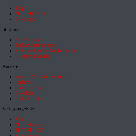
Shop
ZEIT BÜCHER
Geschenke
Studium
HeyStudium
Studium-Interessentest
Suchmaschine für Studiengänge
Hochschulranking
Karriere
Jobs im ZEIT Stellenmarkt
academics
academics.com
GoodJobs
e-fellows.net
Verlagsangebote
Abo
ZEIT Akademie
ZEIT REISEN
Partnersuche