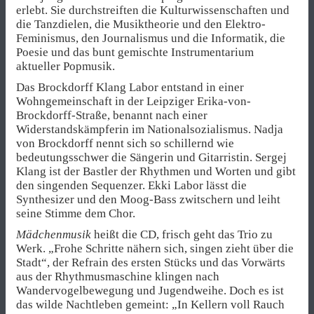
erlebt. Sie durchstreiften die Kulturwissenschaften und
die Tanzdielen, die Musiktheorie und den Elektro-
Feminismus, den Journalismus und die Informatik, die
Poesie und das bunt gemischte Instrumentarium
aktueller Popmusik.
Das Brockdorff Klang Labor entstand in einer
Wohngemeinschaft in der Leipziger Erika-von-
Brockdorff-Straße, benannt nach einer
Widerstandskämpferin im Nationalsozialismus. Nadja
von Brockdorff nennt sich so schillernd wie
bedeutungsschwer die Sängerin und Gitarristin. Sergej
Klang ist der Bastler der Rhythmen und Worten und gibt
den singenden Sequenzer. Ekki Labor lässt die
Synthesizer und den Moog-Bass zwitschern und leiht
seine Stimme dem Chor.
Mädchenmusik
heißt die CD, frisch geht das Trio zu
Werk. „Frohe Schritte nähern sich, singen zieht über die
Stadt“, der Refrain des ersten Stücks und das Vorwärts
aus der Rhythmusmaschine klingen nach
Wandervogelbewegung und Jugendweihe. Doch es ist
das wilde Nachtleben gemeint: „In Kellern voll Rauch