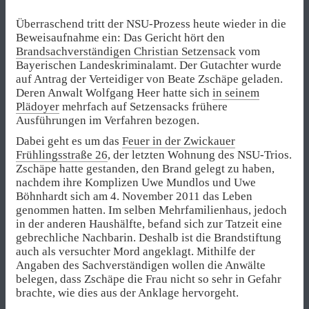
Überraschend tritt der NSU-Prozess heute wieder in die
Beweisaufnahme ein: Das Gericht hört den
Brandsachverständigen Christian Setzensack
vom
Bayerischen Landeskriminalamt. Der Gutachter wurde
auf Antrag der Verteidiger von Beate Zschäpe geladen.
Deren Anwalt Wolfgang Heer hatte sich
in seinem
Plädoyer
mehrfach auf Setzensacks frühere
Ausführungen im Verfahren bezogen.
Dabei geht es um das
Feuer in der Zwickauer
Frühlingsstraße 26
, der letzten Wohnung des NSU-Trios.
Zschäpe hatte gestanden, den Brand gelegt zu haben,
nachdem ihre Komplizen Uwe Mundlos und Uwe
Böhnhardt sich am 4. November 2011 das Leben
genommen hatten. Im selben Mehrfamilienhaus, jedoch
in der anderen Haushälfte, befand sich zur Tatzeit eine
gebrechliche Nachbarin. Deshalb ist die Brandstiftung
auch als versuchter Mord angeklagt. Mithilfe der
Angaben des Sachverständigen wollen die Anwälte
belegen, dass Zschäpe die Frau nicht so sehr in Gefahr
brachte, wie dies aus der Anklage hervorgeht.