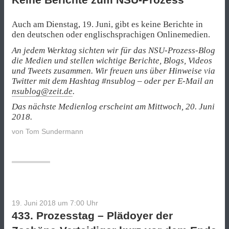
Auch am Dienstag, 19. Juni, gibt es keine Berichte in
den deutschen oder englischsprachigen Onlinemedien.
An jedem Werktag sichten wir für das NSU-Prozess-Blog
die Medien und stellen wichtige Berichte, Blogs, Videos
und Tweets zusammen. Wir freuen uns über Hinweise via
Twitter mit dem Hashtag #nsublog – oder per E-Mail an
nsublog@zeit.de
.
Das nächste Medienlog erscheint am Mittwoch, 20. Juni
2018.
von
Tom Sundermann
19. Juni 2018 um 7:00
Uhr
433. Prozesstag – Plädoyer der