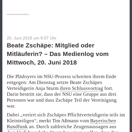
Zschäpe-
Anwältin
Sturm
setzt
Plädoyer
fort“
20. Juni 2018 um 9:07
Uhr
Beate Zschäpe: Mitglied oder
Mitläuferin? – Das Medienlog vom
Mittwoch, 20. Juni 2018
Die Plädoyers im NSU-Prozess schreiten ihrem Ende
entgegen: Am Dienstag setzte Beate Zschäpes
Verteidigerin Anja Sturm
ihren Schlussvortrag
fort.
Darin bestritt sie, dass der NSU eine Gruppe aus drei
Personen war und dass Zschäpe Teil der Vereinigung
war.
Dabei „verirrt sich Zschäpes Pflichtverteidigerin teils im
Kleinteiligen“, merkt Tim Aßmann vom
Bayerischen
Rundfunk
an. Durch zahlreiche Zeugenaussagen aus