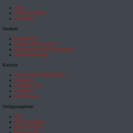
Shop
ZEIT BÜCHER
Geschenke
Studium
HeyStudium
Studium-Interessentest
Suchmaschine für Studiengänge
Hochschulranking
Karriere
Jobs im ZEIT Stellenmarkt
academics
academics.com
GoodJobs
e-fellows.net
Verlagsangebote
Abo
ZEIT Akademie
ZEIT REISEN
Partnersuche