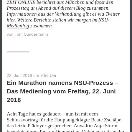
ZEIT ONLINE berichtet aus München und fasst den
Prozesstag am Abend auf diesem Blog zusammen.
Informationen aus der Verhandlung gibt es
via Twitter
hier
. Weitere Berichte stellen wir morgen im
NSU-
Medienlog
zusammen.
von
Tom Sundermann
22. Juni 2018 um 9:56
Uhr
Ein Marathon namens NSU-Prozess –
Das Medienlog vom Freitag, 22. Juni
2018
Acht Tage hat es gedauert – nun ist mit dem
Schlussvortrag für die Hauptangeklagte Beate Zschäpe
das letzte Plädoyer gesprochen. Anwältin Anja Sturm
beendete ihren Teil am Donnerstag. Dabei vertrat sie die