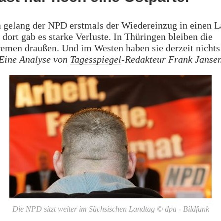
 gelang der NPD erstmals der Wiedereinzug in einen L
dort gab es starke Verluste. In Thüringen bleiben die
emen draußen. Und im Westen haben sie derzeit nichts
Eine Analyse von
Tagesspiegel
-Redakteur Frank Jansen
Die NPD sitzt weiter im Sächsischen Landtag © dpa - Bildfunk