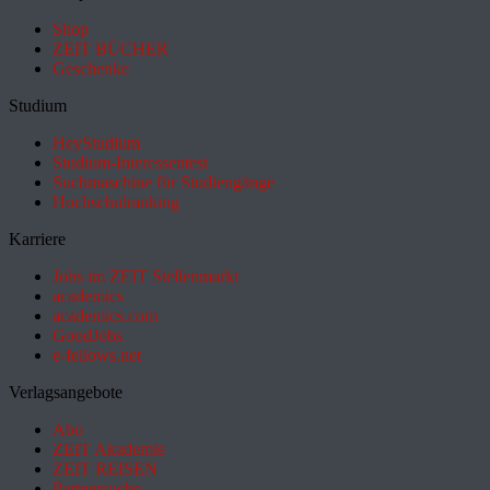
Shop
ZEIT BÜCHER
Geschenke
Studium
HeyStudium
Studium-Interessentest
Suchmaschine für Studiengänge
Hochschulranking
Karriere
Jobs im ZEIT Stellenmarkt
academics
academics.com
GoodJobs
e-fellows.net
Verlagsangebote
Abo
ZEIT Akademie
ZEIT REISEN
Partnersuche