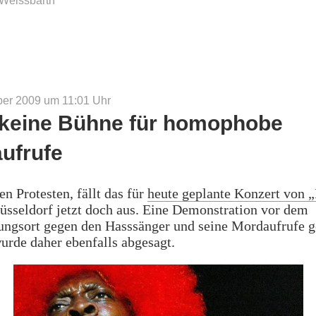
Weissbarth
ber 2009 um 11:01
Uhr
keine Bühne für homophobe
ufrufe
en Protesten, fällt das für
heute geplante Konzert von 
üsseldorf jetzt doch aus. Eine Demonstration vor dem
tungsort gegen den Hasssänger und seine Mordaufrufe 
rde daher ebenfalls abgesagt.