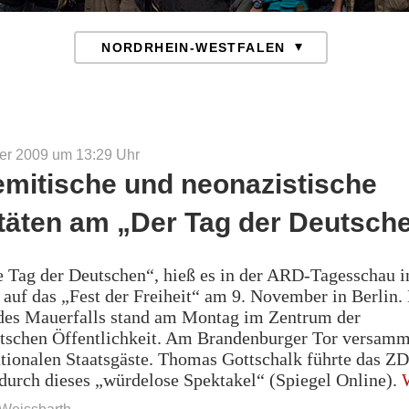
er 2009 um 13:29
Uhr
emitische und neonazistische
itäten am „Der Tag der Deutsch
 Tag der Deutschen“, hieß es in der ARD-Tagesschau i
auf das „Fest der Freiheit“ am 9. November in Berlin. 
 des Mauerfalls stand am Montag im Zentrum der
tschen Öffentlichkeit. Am Brandenburger Tor versamm
ationalen Staatsgäste. Thomas Gottschalk führte das Z
durch dieses „würdelose Spektakel“ (Spiegel Online).