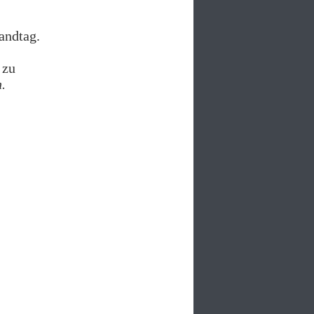
andtag.
 zu
.