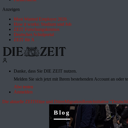
Anzeigen
Most Wanted Employer 2026
How it works: Studium und Job
ZEIT Forschungskosmos
Deutsches Schulportal
ZEIT für X
Danke, dass Sie DIE ZEIT nutzen.
Melden Sie sich jetzt mit Ihrem bestehenden Account an oder te
Abo testen
Anmelden
Die aktuelle ZEIT
Hitze und Dürre
Migration
Rente
Initiative "Deutsch
Blog